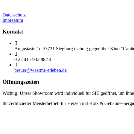
Datenschutz
Impressum
Kontakt
Augustastr. 1d 53721 Siegburg (schräg gegenüber Kino "Capit
0 22 41 / 932 882 4
breuer@waerme-erleben.de
Öffnungszeiten
Wichtig! Unser Showroom wird individuell für SIE geöffnet, um Ihnen
Ihr zertifizierter Meisterbetrieb für Heizen mit Holz & Gebäudeenerg