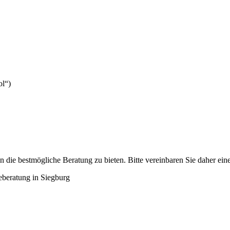
ol“)
 die bestmögliche Beratung zu bieten. Bitte vereinbaren Sie daher ein
ieberatung in Siegburg